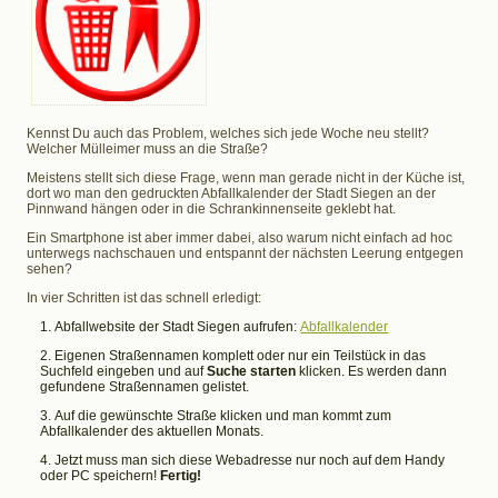
Kennst Du auch das Problem, welches sich jede Woche neu stellt?
Welcher Mülleimer muss an die Straße?
Meistens stellt sich diese Frage, wenn man gerade nicht in der Küche ist,
dort wo man den gedruckten Abfallkalender der Stadt Siegen an der
Pinnwand hängen oder in die Schrankinnenseite geklebt hat.
Ein Smartphone ist aber immer dabei, also warum nicht einfach ad hoc
unterwegs nachschauen und entspannt der nächsten Leerung entgegen
sehen?
In vier Schritten ist das schnell erledigt:
Abfallwebsite der Stadt Siegen aufrufen:
Abfallkalender
Eigenen Straßennamen komplett oder nur ein Teilstück in das
Suchfeld eingeben und auf
Suche starten
klicken. Es werden dann
gefundene Straßennamen gelistet.
Auf die gewünschte Straße klicken und man kommt zum
Abfallkalender des aktuellen Monats.
Jetzt muss man sich diese Webadresse nur noch auf dem Handy
oder PC speichern!
Fertig!